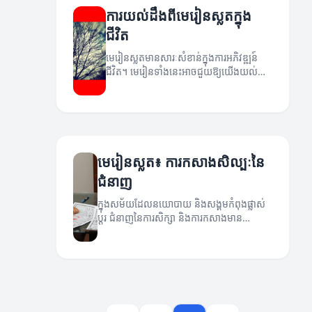
ការយល់ដឹងពីមេរៀនស្លតក្នុង
ជីវិត
មេរៀនស្លតមានសារៈសំខាន់ក្នុងការអភិវឌ្ឍន៍
ជីវិត។ មេរៀនទាំងនេះអាចជួយឱ្យយើងយល់
ដឹងពីការប្រកួតប្រជែងនិងការចាប់អារម្មណ៍។
មេរៀនស្លត៖ ការកសាងសិល្បៈនៃ
ជំនាញ
ក្នុងសម័យដែលនយោបាយ និងសង្គមកំពុងផ្លាស់
ប្តូរ ជំនាញនៃការសិក្សា និងការកសាងមាន
សារៈសំខាន់បំផុត។ អត្ថបទនេះនឹងពិភាក្សាអំពី
មេរៀនស្លត និងវិធីសាស្រ្តដែលអាចទាក់ទងបាន។