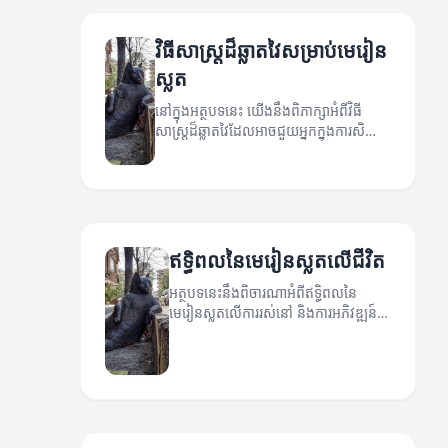
វិធីសាស្រ្តដ៏ឆ្លាតវៃសម្រាប់មេរៀន
ស្លត
នៅក្នុងអត្ថបទនេះ យើងនឹងពិភាក្សាអំពីវិធី
សាស្រ្តដ៏ឆ្លាតវៃដែលអាចជួយអ្នកក្នុងការសិក្សា
និងក្នុងការយល់ដឹងពីមេរៀនស្លត។
ឥទ្ធិពលនៃមេរៀនស្លតលើជីវិត
អត្ថបទនេះនឹងពិចារណាអំពីឥទ្ធិពលនៃ
មេរៀនស្លតលើការរស់នៅ និងការអភិវឌ្ឍន៍
ខ្លួនឯង។