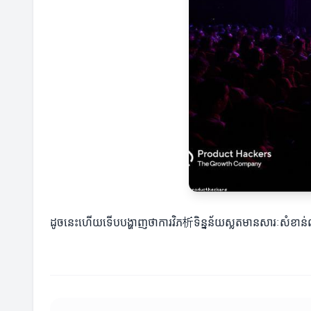
ដូចនេះហើយទើបបង្ហាញថាការវិភ析ទិន្នន័យស្លតមានសារៈសំខាន់ណាស់ក