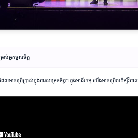
រាប់អ្នកចូលចិត្ត
ែលអាចប្រើប្រាស់ក្នុងការសម្រេចចិត្ត។ ក្នុងអាជីវកម្ម យើងអាចប្រើវាដើម្បីវិភាគ