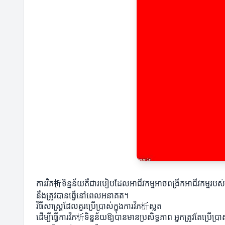
ការវិភ析ទិន្នន័យគឺជារបៀបដែលអាជីវកម្មអាចពង្រីកអាជីវកម្មរ
នឹងត្រូវបានធ្វើនៅពេលអនាគត។
វិធីសាស្ត្រដែលគួរប្រើប្រាស់ក្នុងការវិភ析ស្លត
ដើម្បីធ្វើការវិភ析ទិន្នន័យឱ្យបានមានប្រសិទ្ធភាព អ្នកត្រូវតែប្រើ