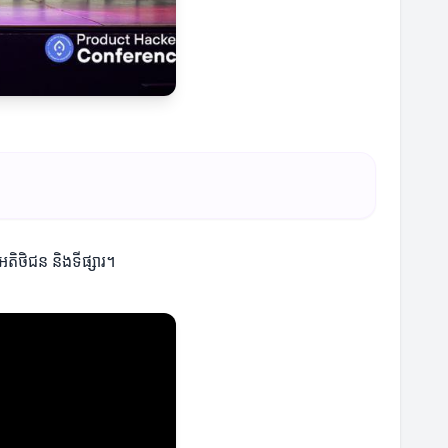
អតិថិជន និងទីផ្សារ។