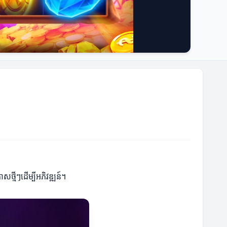
្មីៗដើម្បីអភិវឌ្ឍន៍។